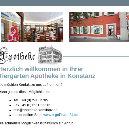
Herzlich willkommen in Ihrer
Tiergarten Apotheke in Konstanz
Sie möchten Kontakt zu uns aufnehmen?
ann gibt es diese Möglichkeiten:
Tel. +49 (0)7531 27051
Fax +49 (0)7531 22316
info@apotheke-konstanz.de
unser online-Shop
www.e-goPharm24.de
ie schnellste Möglichkeit ist natürlich ein Anruf !