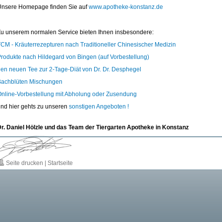
Unsere Homepage finden Sie auf
www.apotheke-konstanz.de
u unserem normalen Service bieten Ihnen insbesondere:
CM - Kräuterrezepturen nach Traditioneller Chinesischer Medizin
rodukte nach Hildegard von Bingen (auf Vorbestellung)
en neuen Tee zur 2-Tage-Diät von Dr. Dr. Desphegel
Bachblüten Mischungen
nline-Vorbestellung mit Abholung oder Zusendung
nd hier gehts zu unseren
sonstigen Angeboten !
r. Daniel Hölzle und das Team der
Tiergarten Apotheke in Konstanz
Seite drucken
|
Startseite