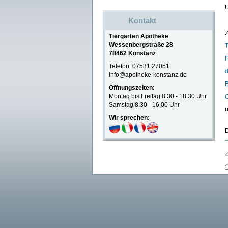
Kontakt
Z
Tiergarten Apotheke
Wessenbergstraße 28
T
78462 Konstanz
P
Telefon: 07531 27051
d
info@apotheke-konstanz.de
Öffnungszeiten:
Montag bis Freitag 8.30 - 18.30 Uhr
O
Samstag 8.30 - 16.00 Uhr
u
Wir sprechen:
D