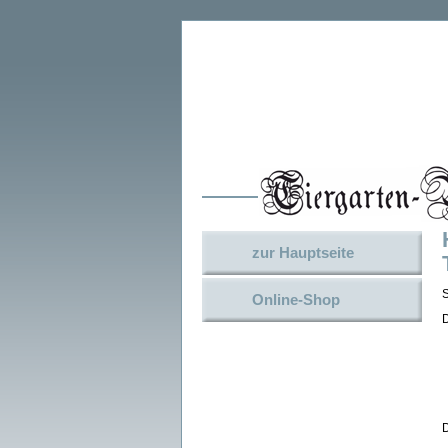
zur Hauptseite
Online-Shop
D
D